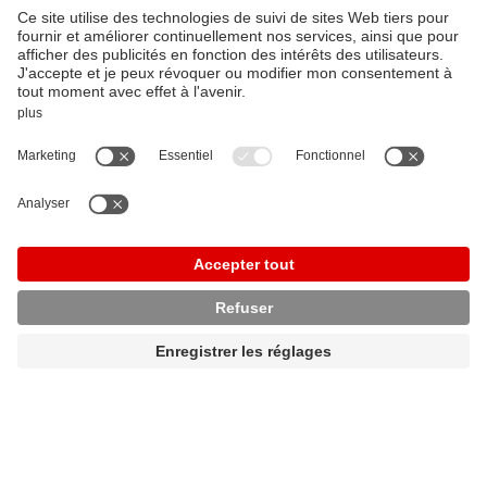
J'accepte de recevoir des notifications de
maxon Group. *
Vous pouvez vous désabonner de ces notifications à
tout moment. Pour plus d'informations sur la façon de
vous désinscrire, nos pratiques de confidentialité et la
manière dont nous protégeons et respectons votre vie
privée, veuillez consulter notre Politique de
confidentialité.
Envoyer votre demande
* obligatoire