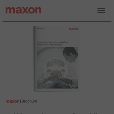
| Brochure