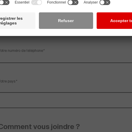
otre adresse e-mail
otre numéro de téléphone
otre pays
Comment vous joindre ?