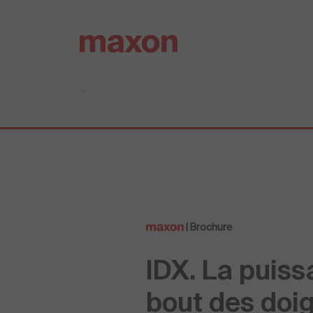
| Brochure
IDX. La puis
bout des doig