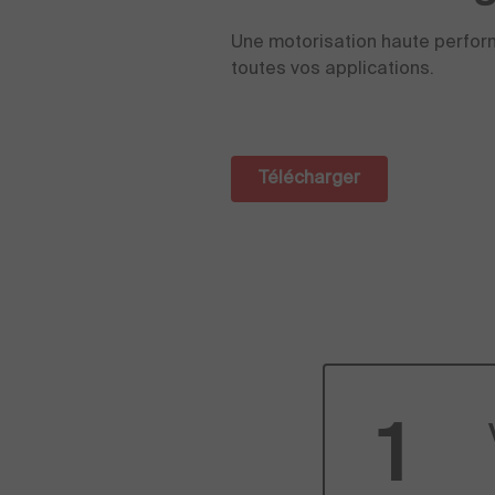
Une motorisation haute perfor
toutes vos applications.
Télécharger
1