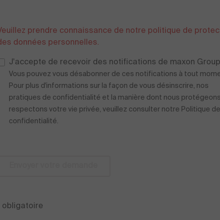
Veuillez prendre connaissance de notre politique de protec
des données personnelles.
J'accepte de recevoir des notifications de maxon Group.
Vous pouvez vous désabonner de ces notifications à tout mome
Pour plus d'informations sur la façon de vous désinscrire, nos
pratiques de confidentialité et la manière dont nous protégeons
respectons votre vie privée, veuillez consulter notre Politique d
confidentialité.
Envoyer votre demande
* obligatoire