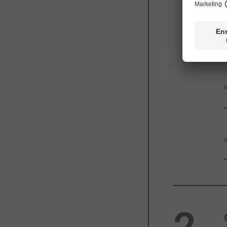
V
V
V