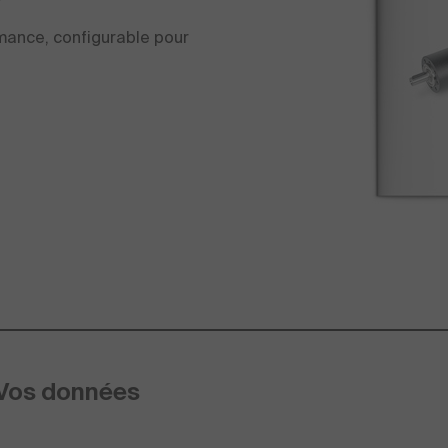
mance, configurable pour
Vos données